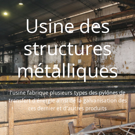
Usine des
structures
métalliques
l'usine fabrique plusieurs types des pylônes de
transfert d'énergie ainsi de la galvanisation des
ces dernier et d'autres produits