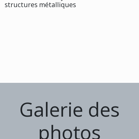
structures métalliques
Galerie des
photos