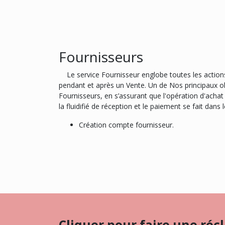
Fournisseurs
Le service Fournisseur englobe toutes les actions 
pendant et après un Vente. Un de Nos principaux obj
Fournisseurs, en s’assurant que l'opération d'achat
la fluidifié de réception et le paiement se fait dans l
Création compte fournisseur.
Cliquer pour faire une ré