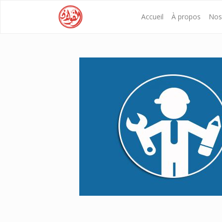
Accueil
À propos
Nos 