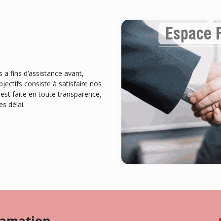
a fins d’assistance avant,
ectifs consiste à satisfaire nos
 est faite en toute transparence,
es délai.
clamation