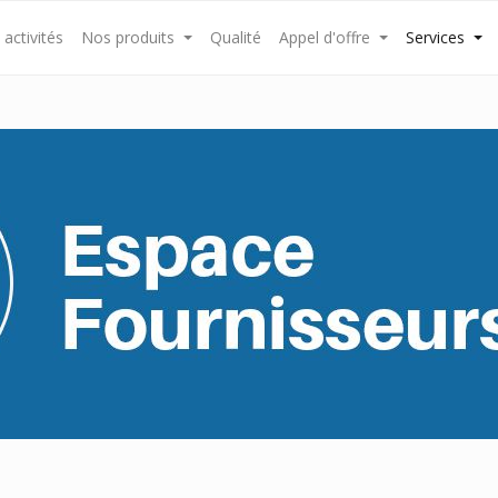
activités
Nos produits
Qualité
Appel d'offre
Services