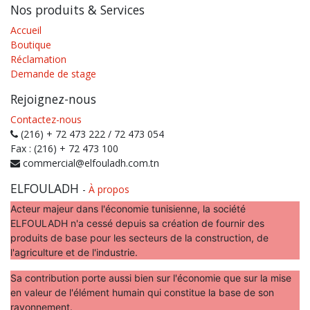
Nos produits & Services
Accueil
Boutique
Réclamation
Demande de stage
Rejoignez-nous
Contactez-nous
(216) + 72 473 222 / 72 473 054
Fax : (216) + 72 473 100
commercial@elfouladh.com.tn
ELFOULADH
-
À propos
Acteur majeur dans l'économie tunisienne, la société
ELFOULADH n'a cessé depuis sa création de fournir des
produits de base pour les secteurs de la construction, de
l'agriculture et de l'industrie.
Sa contribution porte aussi bien sur l'économie que sur la mise
en valeur de l'élément humain qui constitue la base de son
rayonnement.