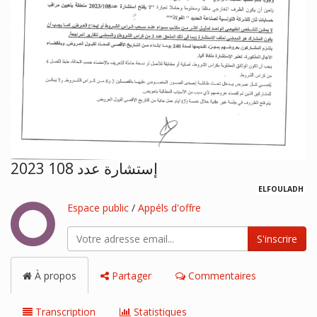
إستشارة عدد 108 2023
ELFOULADH
Espace public
/
Appéls d'offre
S'inscrire
À propos
Partager
Commentaires
Transcription
Statistiques