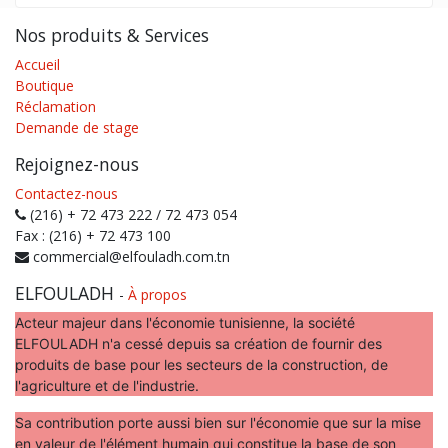
Nos produits & Services
Accueil
Boutique
Réclamation
Demande de stage
Rejoignez-nous
Contactez-nous
(216) + 72 473 222 / 72 473 054
Fax : (216) + 72 473 100
commercial@elfouladh.com.tn
ELFOULADH
-
À propos
Acteur majeur dans l'économie tunisienne, la société
ELFOULADH n'a cessé depuis sa création de fournir des
produits de base pour les secteurs de la construction, de
l'agriculture et de l'industrie.
Sa contribution porte aussi bien sur l'économie que sur la mise
en valeur de l'élément humain qui constitue la base de son