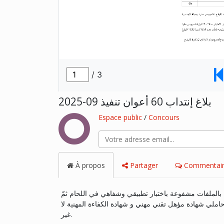
بلاغ إنتداب 60 أعوان تنفيذ 09-2025
Espace public
/
Concours
À propos
Partager
Commentair
ة بالملفات مشفوعة باختبار تطبيقي وشفاهي في اللحام ثمّ
 الاختبار قصد انتداب 60 عون تنفيذ من حاملي شهادة مؤهل تقني مهني و شهادة الكفاءة المهنية لا
غير.