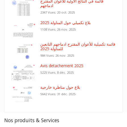
قائمة في النتائج الأولية للأعوان المقترح
ادماجهم
2347 Vues.
20 oct. 2025
بلاغ تكميلي حول المناولة 2025
1108 Vues.
26 nov. 2025
قائمة تكميلية للأعوان المقترح ادماجهم التابعين
للمناولة 2025
984 Vues.
26 nov. 2025
Avis detachement 2025
5225 Vues.
8 déc. 2025
بلاغ حول مناظرة خارجية
5642 Vues.
31 déc. 2025
Nos produits & Services