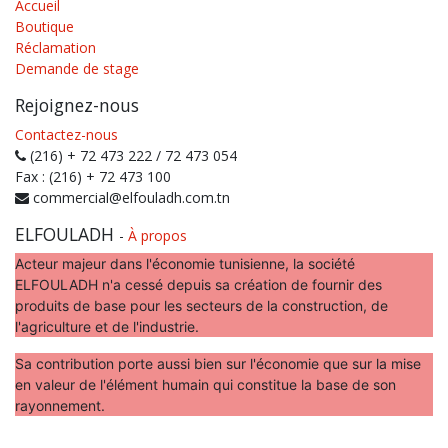
Accueil
Boutique
Réclamation
Demande de stage
Rejoignez-nous
Contactez-nous
(216) + 72 473 222 / 72 473 054
Fax : (216) + 72 473 100
commercial@elfouladh.com.tn
ELFOULADH
-
À propos
Acteur majeur dans l'économie tunisienne, la société
ELFOULADH n'a cessé depuis sa création de fournir des
produits de base pour les secteurs de la construction, de
l'agriculture et de l'industrie.
Sa contribution porte aussi bien sur l'économie que sur la mise
en valeur de l'élément humain qui constitue la base de son
rayonnement.